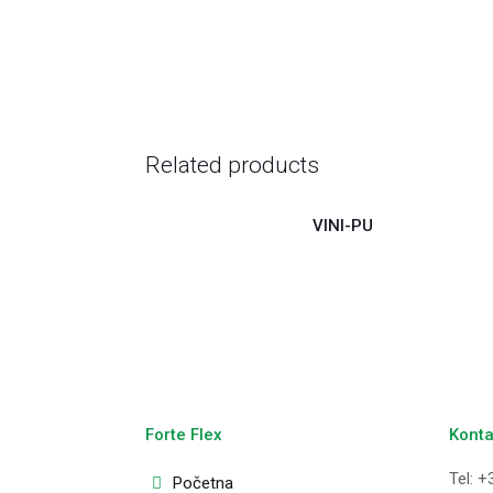
Related products
VINI-PU
Forte Flex
Konta
Tel: +
Početna