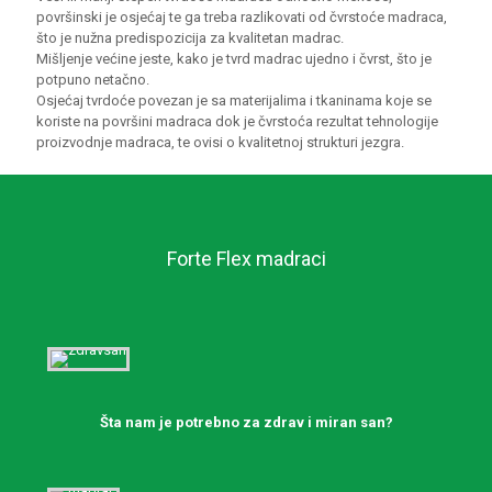
površinski je osjećaj te ga treba razlikovati od čvrstoće madraca,
što je nužna predispozicija za kvalitetan madrac.
Mišljenje većine jeste, kako je tvrd madrac ujedno i čvrst, što je
potpuno netačno.
Osjećaj tvrdoće povezan je sa materijalima i tkaninama koje se
koriste na površini madraca dok je čvrstoća rezultat tehnologije
proizvodnje madraca, te ovisi o kvalitetnoj strukturi jezgra.
Forte Flex madraci
Šta nam je potrebno za zdrav i miran san?