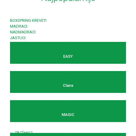
BOXSPRING KREVETI
MADRACI
NADMADRACI
JASTUCI
EASY
Claire
MAGIC