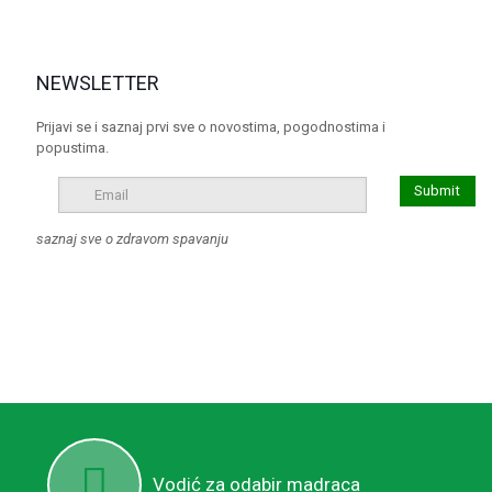
NEWSLETTER
Prijavi se i saznaj prvi sve o novostima, pogodnostima i
popustima.
saznaj sve o zdravom spavanju
Vodić za odabir madraca