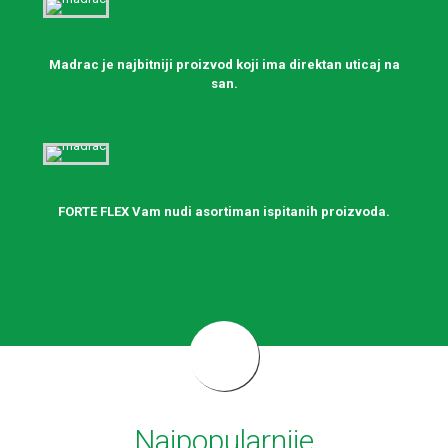
Madrac je najbitniji proizvod koji ima direktan uticaj na
san.
FORTE FLEX Vam nudi asortiman ispitanih proizvoda.
Najpopularnije