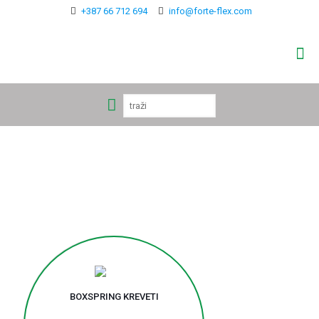
+387 66 712 694
info@forte-flex.com
BOXSPRING KREVETI