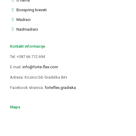
O nama
Boxspring kreveti
Madraci
Nadmadraci
Kontakt informacije
Tel: +387 66 712 694
E-mail:
info@forte-flex.com
Adresa: Kozinci bb Gradiška BiH
Facebook stranica:
forteflex.gradiska
Mapa