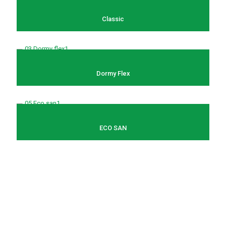
Classic
Dormy Flex
ECO SAN