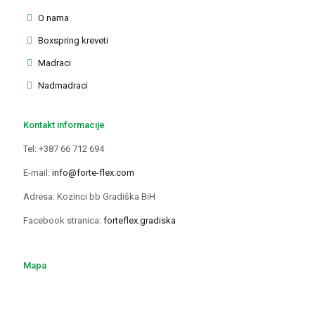
O nama
Boxspring kreveti
Madraci
Nadmadraci
Kontakt informacije
Tel: +387 66 712 694
E-mail:
info@forte-flex.com
Adresa: Kozinci bb Gradiška BiH
Facebook stranica:
forteflex.gradiska
Mapa